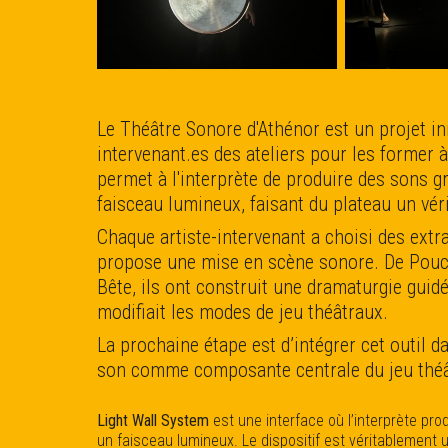
Le Théâtre Sonore d'Athénor est un projet in
intervenant.es des ateliers pour les former à 
permet à l'interprète de produire des sons 
faisceau lumineux, faisant du plateau un vé
Chaque artiste-intervenant a choisi des extra
propose une mise en scène sonore. De Pouce
Bête, ils ont construit une dramaturgie guid
modifiait les modes de jeu théâtraux.
La prochaine étape est d’intégrer cet outil d
son comme composante centrale du jeu théâ
Light Wall System
est une interface où l’interprète pr
un faisceau lumineux. Le dispositif est véritablemen