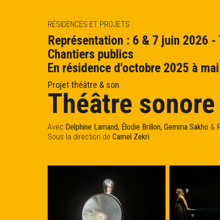
RÉSIDENCES ET PROJETS
Représentation : 6 & 7 juin 2026 -
OCT.
NOV.
DÉC.
JA
Chantiers publics
En résidence d'octobre 2025 à ma
Projet théâtre & son
Théâtre sonore
Avec
Delphine Lamand, Élodie Brillon, Gemma Sakho
&
F
Sous la direction de
Camel Zekri