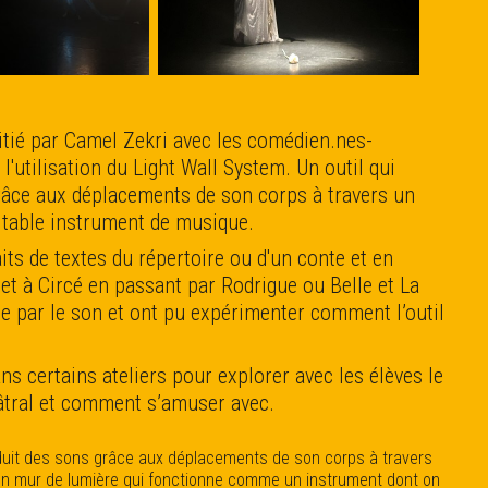
itié par Camel Zekri avec les comédien.nes-
l'utilisation du Light Wall System. Un outil qui
grâce aux déplacements de son corps à travers un
ritable instrument de musique.
its de textes du répertoire ou d'un conte et en
t à Circé en passant par Rodrigue ou Belle et La
ée par le son et ont pu expérimenter comment l’outil
ans certains ateliers pour explorer avec les élèves le
tral et comment s’amuser avec.
oduit des sons grâce aux déplacements de son corps à travers
t un mur de lumière qui fonctionne comme un instrument dont on