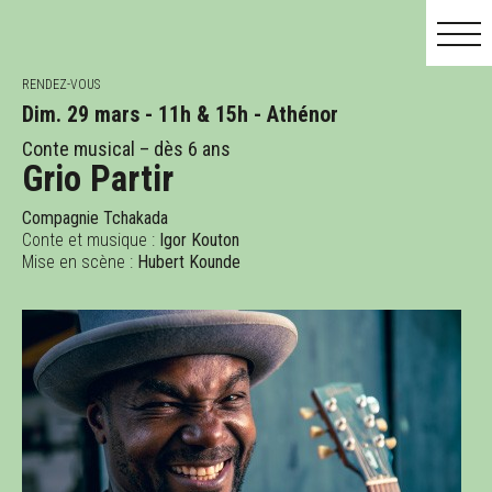
RENDEZ-VOUS
Dim. 29 mars - 11h & 15h - Athénor
Conte musical – dès 6 ans
Grio Partir
MAI
JUIN
JUIL.
Compagnie Tchakada
Conte et musique :
Igor Kouton
Mise en scène :
Hubert Kounde