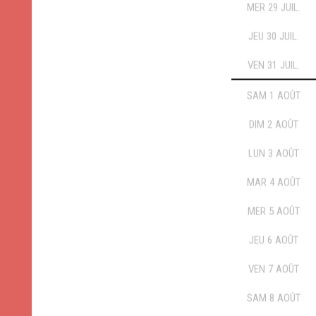
MER
29
JUIL.
JEU
30
JUIL.
VEN
31
JUIL.
SAM
1
AOÛT
DIM
2
AOÛT
LUN
3
AOÛT
MAR
4
AOÛT
MER
5
AOÛT
JEU
6
AOÛT
VEN
7
AOÛT
SAM
8
AOÛT