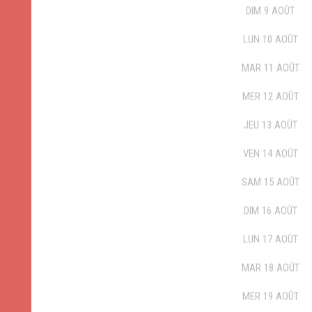
DIM
9
AOÛT
LUN
10
AOÛT
MAR
11
AOÛT
MER
12
AOÛT
JEU
13
AOÛT
VEN
14
AOÛT
SAM
15
AOÛT
DIM
16
AOÛT
LUN
17
AOÛT
MAR
18
AOÛT
MER
19
AOÛT