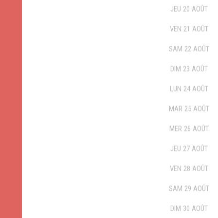
JEU
20
AOÛT
VEN
21
AOÛT
SAM
22
AOÛT
DIM
23
AOÛT
LUN
24
AOÛT
MAR
25
AOÛT
MER
26
AOÛT
JEU
27
AOÛT
VEN
28
AOÛT
SAM
29
AOÛT
DIM
30
AOÛT