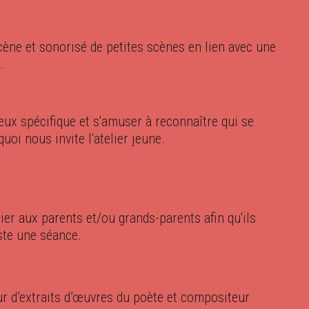
scène et sonorisé de petites scènes en lien avec une
.
eux spécifique et s'amuser à reconnaître qui se
quoi nous invite l'atelier jeune.
ier aux parents et/ou grands-parents afin qu'ils
ste une séance.
our d’extraits d’œuvres du poète et compositeur