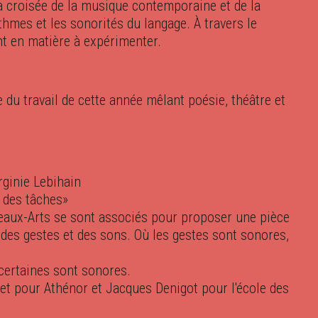
la croisée de la musique contemporaine et de la
hmes et les sonorités du langage. À travers le
t en matière à expérimenter.
e du travail de cette année mêlant poésie, théâtre et
rginie Lebihain
et des tâches»
Beaux-Arts se sont associés pour proposer une pièce
 des gestes et des sons. Où les gestes sont sonores,
 certaines sont sonores.
chet pour Athénor et Jacques Denigot pour l'école des