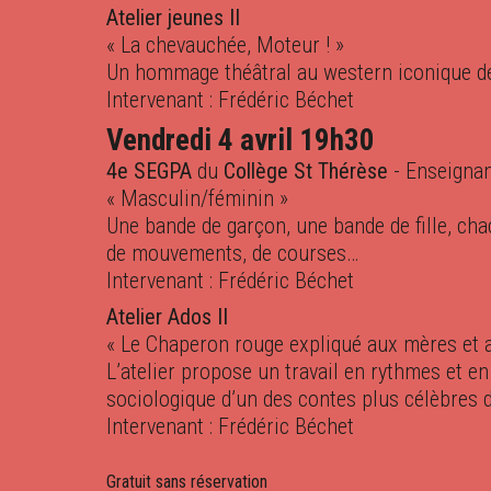
Atelier jeunes II
« La chevauchée, Moteur ! »
Un hommage théâtral au western iconique de
Intervenant : Frédéric Béchet
Vendredi 4 avril 19h30
4e SEGPA
du
Collège St Thérèse
- Enseignan
« Masculin/féminin »
Une bande de garçon, une bande de fille, ch
de mouvements, de courses…
Intervenant : Frédéric Béchet
Atelier Ados II
« Le Chaperon rouge expliqué aux mères et 
L’atelier propose un travail en rythmes et en
sociologique d’un des contes plus célèbres
Intervenant : Frédéric Béchet
Gratuit sans réservation