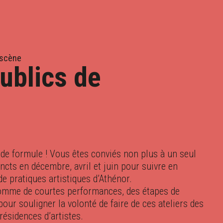
NV.
FÉV.
MARS
AVR.
 scène
ublics de
de formule ! Vous êtes conviés non plus à un seul
ncts en décembre, avril et juin pour suivre en
de pratiques artistiques d’Athénor.
comme de courtes performances, des étapes de
pour souligner la volonté de faire de ces ateliers des
ésidences d’artistes.