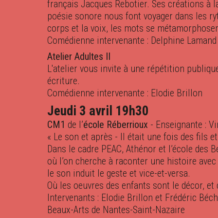
français Jacques Rebotier. Ses créations à 
poésie sonore nous font voyager dans les ryt
corps et la voix, les mots se métamorphosen
Comédienne intervenante : Delphine Lamand
Atelier Adultes II
L'atelier vous invite à une répétition publiqu
écriture.
Comédienne intervenante : Elodie Brillon
Jeudi 3 avril 19h30
CM1
de l’
école Réberrioux
- Enseignante : Vi
« Le son et après - Il était une fois des fils 
Dans le cadre PEAC, Athénor et l’école des 
où l’on cherche à raconter une histoire avec
le son induit le geste et vice-et-versa.
Où les oeuvres des enfants sont le décor, et
Intervenants : Elodie Brillon et Frédéric Bé
Beaux-Arts de Nantes-Saint-Nazaire