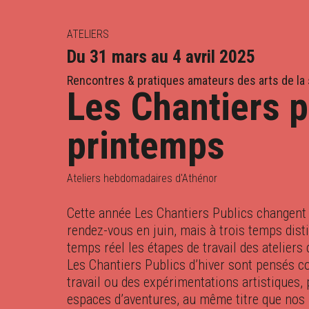
ATELIERS
Du 31 mars au 4 avril 2025
OCT.
NOV.
DÉC.
JA
Rencontres & pratiques amateurs des arts de la
Les Chantiers p
printemps
Ateliers hebdomadaires d'Athénor
Cette année Les Chantiers Publics changent 
rendez-vous en juin, mais à trois temps disti
temps réel les étapes de travail des ateliers 
Les Chantiers Publics d’hiver sont pensés 
travail ou des expérimentations artistiques, 
espaces d’aventures, au même titre que nos r