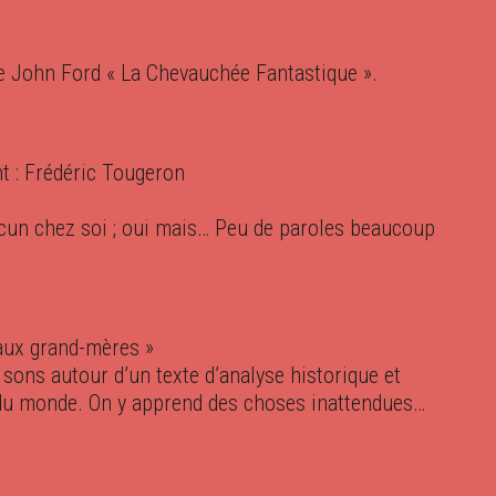
 John Ford « La Chevauchée Fantastique ».
t : Frédéric Tougeron
acun chez soi ; oui mais… Peu de paroles beaucoup
aux grand-mères »
 sons autour d’un texte d’analyse historique et
 du monde. On y apprend des choses inattendues…