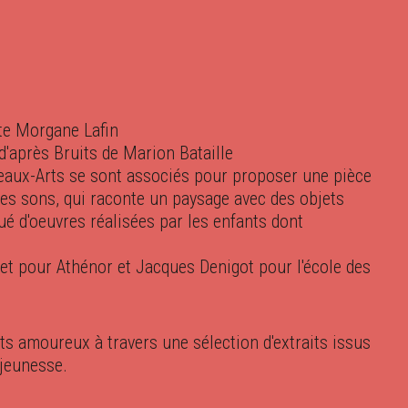
te Morgane Lafin
» d'après Bruits de Marion Bataille
Beaux-Arts se sont associés pour proposer une pièce
des sons, qui raconte un paysage avec des objets
ué d'oeuvres réalisées par les enfants dont
chet pour Athénor et Jacques Denigot pour l'école des
ts amoureux à travers une sélection d'extraits issus
 jeunesse.