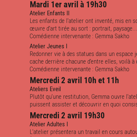
Mardi 1er avril à 19h30
Atelier Enfants II
Les enfants de l'atelier ont inventé, mis en 
œuvre d'art tirée au sort : portrait, paysage...
Comédienne intervenante : Gemma Sakho
Atelier Jeunes I
Redonner vie à des statues dans un espace j
cache derrière chacune d'entre elles, voilà à 
Comédienne intervenante : Gemma Sakho
Mercredi 2 avril 10h et 11h
Ateliers Eveil
Plutôt qu'une restitution, Gemma ouvre l'atel
puissent assister et découvrir en quoi consi
Mercredi 2 avril 19h30
Atelier Adultes I
L'atelier présentera un travail en cours aut