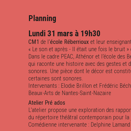
Planning
Lundi 31 mars à 19h30
CM1
de l’
école Réberrioux
et leur enseignan
« Le son et après - Il était une fois le bruit 
Dans le cadre PEAC, Athénor et l’école des 
qui raconte une histoire avec des gestes et 
sonores. Une pièce dont le décor est constit
certaines sont sonores.
Intervenants : Elodie Brillon et Frédéric Bé
Beaux-Arts de Nantes-Saint-Nazaire
Atelier Pré ados
L'atelier propose une exploration des rappor
du répertoire théâtral contemporain pour la
Comédienne intervenante : Delphine Lamand