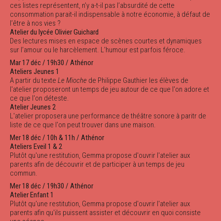
ces listes représentent, n’y a-t-il pas l’absurdité de cette
consommation parait-il indispensable à notre économie, à défaut de
l’être à nos vies ?
Atelier du lycée Olivier Guichard
Des lectures mises en espace de scènes courtes et dynamiques
sur l’amour ou le harcèlement. L’humour est parfois féroce.
Mar 17 déc / 19h30 / Athénor
Ateliers Jeunes 1
A partir du texte
Le Mioche
de Philippe Gauthier les élèves de
l'atelier proposeront un temps de jeu autour de ce que l'on adore et
ce que l'on déteste.
Atelier Jeunes 2
L'atelier proposera une performance de théâtre sonore à paritr de
liste de ce que l'on peut trouver dans une maison.
Mer 18 déc / 10h & 11h / Athénor
Ateliers Eveil 1 & 2
Plutôt qu'une restitution, Gemma propose d'ouvrir l'atelier aux
parents afin de découvrir et de participer à un temps de jeu
commun.
Mer 18 déc / 19h30 / Athénor
Atelier Enfant 1
Plutôt qu'une restitution, Gemma propose d'ouvrir l'atelier aux
parents afin qu'ils puissent assister et découvrir en quoi consiste