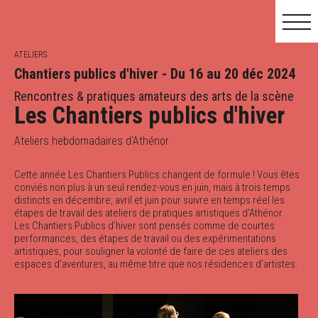
ATELIERS
Chantiers publics d'hiver - Du 16 au 20 déc 2024
Rencontres & pratiques amateurs des arts de la scène
Les Chantiers publics d'hiver
MAI
JUIN
JUIL.
Ateliers hebdomadaires d'Athénor
Cette année Les Chantiers Publics changent de formule ! Vous êtes
conviés non plus à un seul rendez-vous en juin, mais à trois temps
distincts en décembre, avril et juin pour suivre en temps réel les
étapes de travail des ateliers de pratiques artistiques d’Athénor.
Les Chantiers Publics d’hiver sont pensés comme de courtes
performances, des étapes de travail ou des expérimentations
artistiques, pour souligner la volonté de faire de ces ateliers des
espaces d’aventures, au même titre que nos résidences d’artistes.